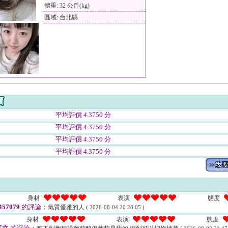
體重: 32 公斤(kg)
區域: 台北縣
平均評價 4.3750 分
平均評價 4.3750 分
平均評價 4.3750 分
平均評價 4.3750 分
身材
表演
態度
57079
的評論：
氣質優雅的人
( 2026-08-04 20:28:05 )
身材
表演
態度