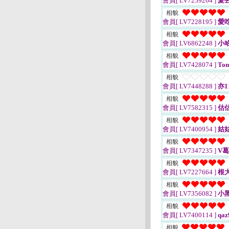
會員[ LV7259264 ]
愛
相貌
會員[ LV7228195 ]
愛
相貌
會員[ LV6862248 ]
小
相貌
會員[ LV7428074 ]
Ton
相貌
會員[ LV7448288 ]
亦1
相貌
會員[ LV7582315 ]
估
相貌
會員[ LV7400954 ]
姑
相貌
會員[ LV7347235 ]
V
相貌
會員[ LV7227664 ]
根
相貌
會員[ LV7356082 ]
小
相貌
會員[ LV7400114 ]
qaz
相貌