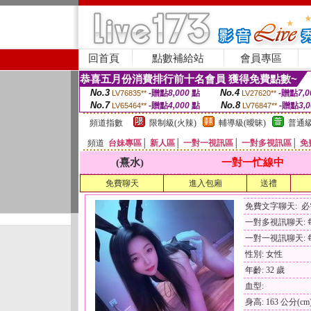
回首頁
點數補給站
會員專區
恭喜五月份消費排行前十名會員 獲得免費點數~
No.3
No.4
-贈點
8,000
點
-贈點
7,0
LV76835**
LV27620**
No.7
No.8
-贈點
4,000
點
-贈點
3,
LV65464**
LV76847**
頻道指數
限制級(火辣)
輔導級(曖昧)
普通級
頻道
台妹專區
│
新人區
│
一對一視訊區
│
一對多視訊區
│
免
(熹水)
一對一忙線中
免費聊天
進入包廂
送禮
免費文字聊天: 
一對多視訊聊天: 每
一對一視訊聊天: 每
性別: 女性
年齡: 32 歲
血型:
身高: 163 公分(cm